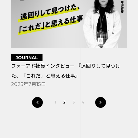
JOURNAL
フォーアド社員インタビュー 『遠回りして見つけ
た、「これだ」と思える仕事』
2025年7月15日
前へ
次へ
1
2
3
4