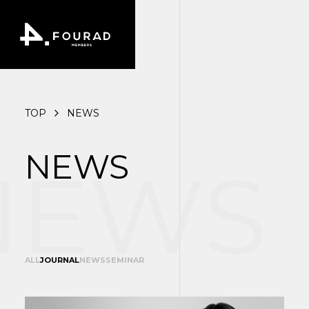
TOP
NEWS
NEWS
EWS
ALL
JOURNAL
NEWS
SEMINAR