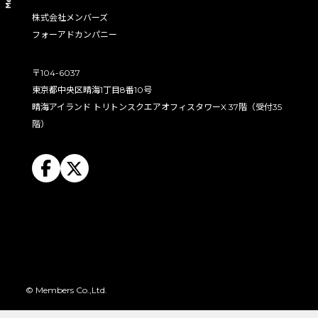
株式会社メンバーズ
powered by
フォーアドカンパニー
〒104-6037
東京都中央区晴海1丁目8番10号
晴海アイランド トリトンスクエアオフィスタワーX 37階（受付35
階）
© Members Co.,Ltd.