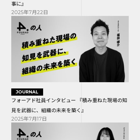
事に』
2025年7月22日
JOURNAL
フォーアド社員インタビュー 『積み重ねた現場の知
見を武器に、組織の未来を築く』
2025年7月17日