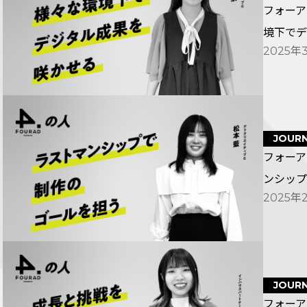
フォーア
境下でデ
2025年
JOUR
フォーア
ンシップ
2025年
JOUR
フォーア