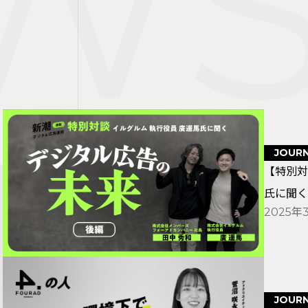
W
JOUR
【特別対
氏に聞く
2025年
JOUR