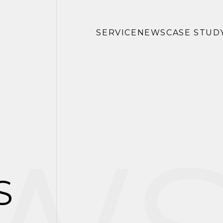
SERVICE
NEWS
CASE STUD
S