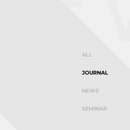
E
ALL
JOURNAL
NEWS
SEMINAR