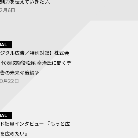
魅力を伝えていきたい』
12月6日
NAL
ジタル広告／特別対談】株式会
 代表取締役松尾 幸治氏に聞くデ
告の未来≪後編≫
10月22日
NAL
ド社員インタビュー 『もっと広
を広めたい』