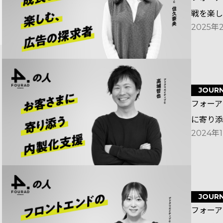
戦を楽し
2025年
JOUR
フォーア
に寄り添
2024年
JOUR
フォーア