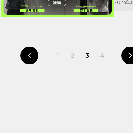
2024年
前へ
1
2
3
4