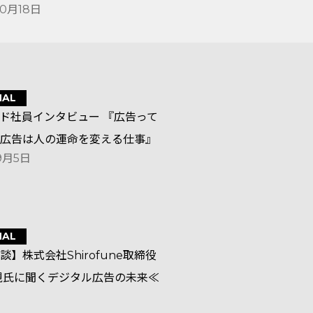
10月18日
NAL
ド社員インタビュー 『広告って
広告は人の運命を変える仕事』
9月5日
NAL
談】株式会社Shirofune取締役
視氏に聞くデジタル広告の未来≪