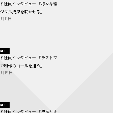
ド社員インタビュー 『様々な環
ジタル成果を咲かせる』
3月11日
NAL
ド社員インタビュー 『ラストマ
で制作のゴールを担う』
2月19日
NAL
ド社員インタビュー 『成長と挑