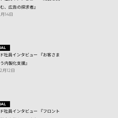
む、広告の探求者』
2月14日
NAL
ド社員インタビュー 『お客さま
う内製化支援』
12月12日
NAL
ド社員インタビュー 『フロント