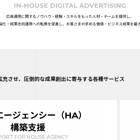
IN-HOUSE DIGITAL ADVERTISING
広告運用に関するノウハウ・経験・
スキルをもった人材・チームを提供し、
製化・成果志向運用への転換を促進し、
お客さまの求める価値・ビジネス成果を最
拡充させ、圧倒的な成果創出に寄与する各種サービス
エージェンシー（HA）
構築支援
PORT FOR HOUSE AGENCY