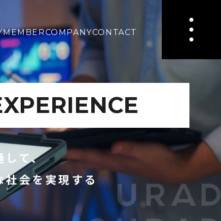
Y
MEMBER
COMPANY
CONTACT
IMPJEGSD3
通して、
な社会を実現する