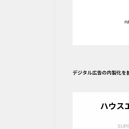
内
デジタル広告の内製化を
ハウス
SUP