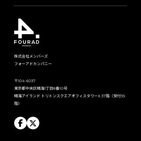
株式会社メンバーズ
フォーアドカンパニー
〒104-6037
東京都中央区晴海1丁目8番10号
晴海アイランド トリトンスクエアオフィスタワーX 37階（受付35
階）