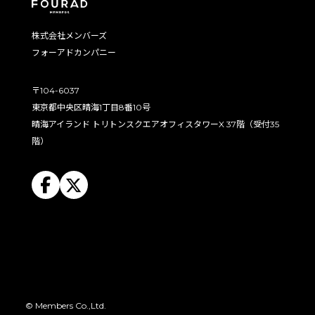
株式会社メンバーズ
フォーアドカンパニー
〒104-6037
東京都中央区晴海1丁目8番10号
晴海アイランド トリトンスクエアオフィスタワーX 37階（受付35
階）
© Members Co.,Ltd.