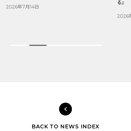
る』
参考本に
ィングは
2026年6月16日
ばれまし
2026年
BACK TO NEWS INDEX