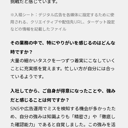
挑戦だと感じています。
※入稿シート：デジタル広告を各媒体に設定するために使
用される、クリエイティブや配信先URL、ターゲット設定
などの情報を記載したファイル
その業務の中で、特にやりがいを感じるのはどんな
時ですか？
大量の細かいタスクを一つずつ着実にこなしていく
ことに充実感を覚えます。忙しい方が自分には合っ
ているようです。
入社してから、ご自身が得意になったことや、強み
だと感じることは何ですか？
SNSや広告運用でミスを検知する機会が多かったた
め、自分の強みは知識よりも「精密さ」や「徹底し
た確認能力」であると自覚しました。この強みを活