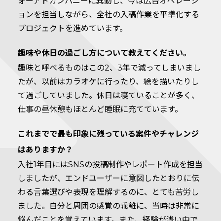
ォーアドカンパニーに異動し、今は広告オペレーシ
ョンを担当しながら、全社の入稿作業を平準化する
プロジェクトを進めています。
趣味や休日の過ごし方について教えてください。
趣味と呼べるものはこの2、3年で減ってしまいまし
たが、以前はカラオケに行ったり、絵を描いたりし
て過ごしていました。休日は寝ていることが多く、
仕事の昼休憩もほとんど睡眠に充てています。
これまでで最も印象に残っている案件やチャレンジ
はありますか？
入社1年目にはSNSの投稿制作やレポート作成を担当
しましたが、エンドユーザーに意図したとおりに伝
わる言葉選びや表現を理解するのに、とても苦労し
ました。自分と周囲の感覚の乖離に、当時は非常に
悩んだことを覚えています。また、経験が浅い中で