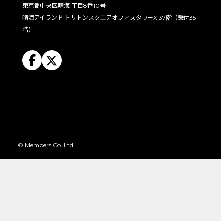
東京都中央区晴海1丁目8番10号
晴海アイランド トリトンスクエアオフィスタワーX 37階（受付35
階）
© Members Co.,Ltd.