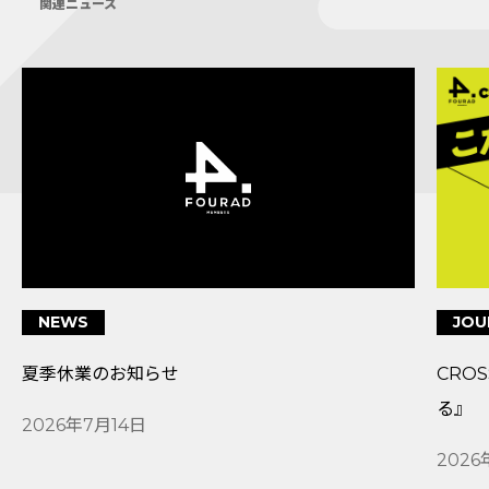
関連ニュース
NEWS
JOU
夏季休業のお知らせ
CRO
る』
2026年7月14日
2026