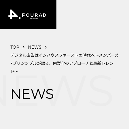
TOP
NEWS
デジタル広告はインハウスファーストの時代へ〜メンバーズ
×プリンシプルが語る、内製化のアプローチと最新トレン
EWS
ド〜
NEWS