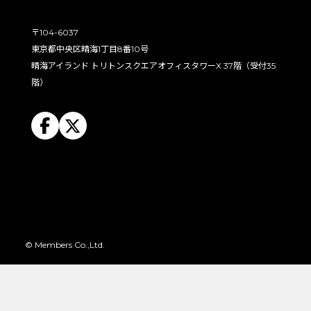
〒104-6037
東京都中央区晴海1丁目8番10号
晴海アイランド トリトンスクエアオフィスタワーX 37階（受付35
階）
© Members Co.,Ltd.