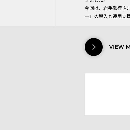
きました。
今回は、岩手銀行さ
ー」の導入と運用支
VIEW 