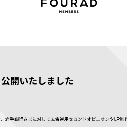
を公開いたしました
で、岩手銀行さまに対して広告運用セカンドオピニオンやLP制