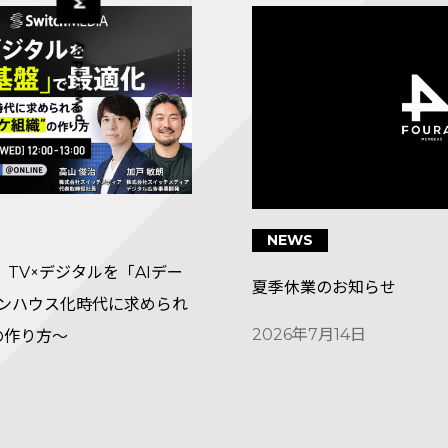
powered by
NEWS
TV×デジタルを「AIデー
夏季休業のお知らせ
インハウス化時代に求められ
2026年7月14日
の作り方〜