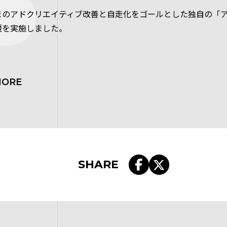
まのアドクリエイティブ改善と自走化をゴールとした独自の「
援を実施しました。
MORE
SHARE