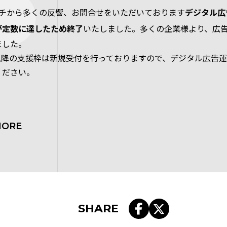
ンチから多くの反響、お問合せをいただいております
デジタル広
が定数に達したため終了
いたしました。多くの企業様より、広
ました。
月以降の支援枠は新規受付を行っておりますので、デジタル広告
ください。
MORE
SHARE