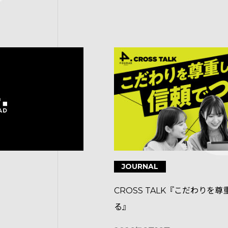
JOURNAL
CROSS TALK『こだわりを
る』