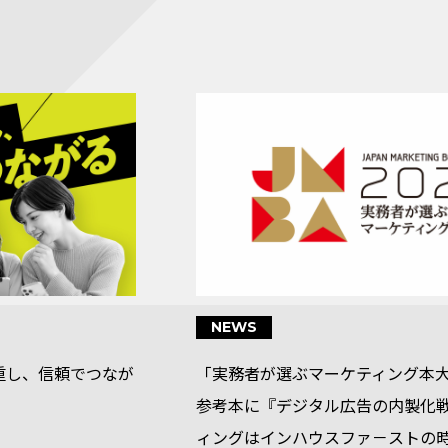
NEWS
尊重し、信頼でつなが
「実務者が選ぶマーケティング本大賞
参考本に『デジタル広告の内製化
ィングはインハウスファ－ストの