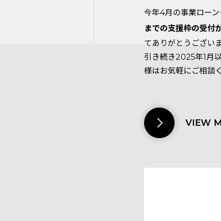
今年4月の事業ロー
までの支援枠の受付
てありがとうござい
引き続き2025年1
様はお気軽にご相談
VIEW 