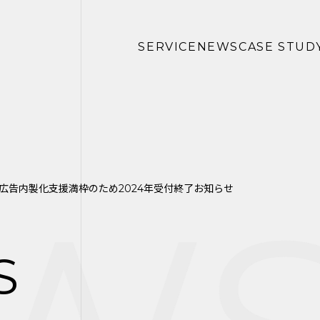
SERVICE
NEWS
CASE STUD
広告内製化支援満枠のため2024年受付終了お知らせ
S