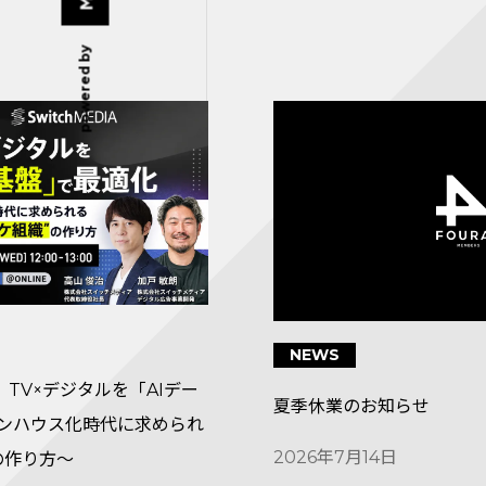
powered by
NEWS
TV×デジタルを「AIデー
夏季休業のお知らせ
インハウス化時代に求められ
2026年7月14日
の作り方〜