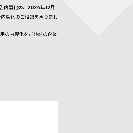
告内製化の、2024年12月
告内製化のご相談を承りまし
運用の内製化をご検討の企業