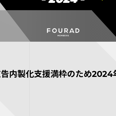
告内製化支援満枠のため2024