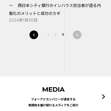
～ 西日本シティ銀行のインハウス担当者が語る内
製化のメリットと成功のカギ
2024年1月30日
前へ
次へ
1
2
3
MEDIA
フォーアドカンパニーが運営する
実践知を届け続けるメディアをご紹介