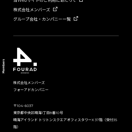
当Webサイトのご利用にあたって
株式会社メンバーズ
グループ会社・カンパニー一覧
powered by
株式会社メンバーズ
フォーアドカンパニー
〒104-6037
東京都中央区晴海1丁目8番10号
晴海アイランド トリトンスクエアオフィスタワーX 37階（受付35
階）