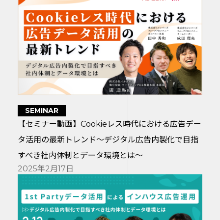
SEMINAR
【セミナー動画】Cookieレス時代における広告デー
タ活用の最新トレンド〜デジタル広告内製化で目指
すべき社内体制とデータ環境とは〜
2025年2月17日