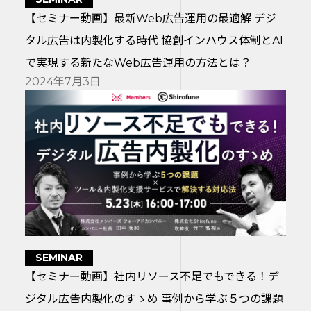
【セミナー動画】最新Web広告運用の最適解 デジ
タル広告は内製化する時代 協創インハウス体制とAI
で実現する新たなWeb広告運用の方法とは？
2024年7月3日
SEMINAR
【セミナー動画】社内リソース不足でもできる！デ
ジタル広告内製化のすゝめ 事例から学ぶ５つの課題