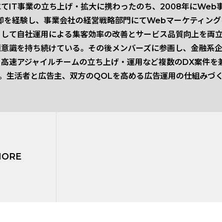
てIT事業の立ち上げ・拡大に携わったのち、2008年にWeb
売却を経験し、事業会社の経営戦略部門にてWebマーケティン
として自社運用による集客効率の改善とサービス品質向上を両
題意識を持ち続けている。その後メンバーズに参画し、金融系
高速アジャイルチームの立ち上げ・運用など複数のDX案件を
職。生活者と広告主、双方のQOLを高める広告運用の仕組みづ
MORE