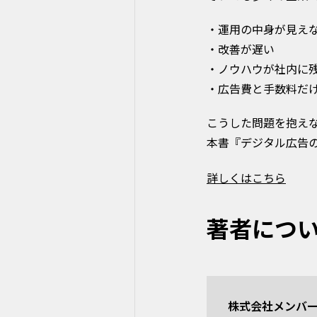
・運用の中身が見え
・改善が遅い
・ノウハウが社内に
・広告費と手数料だ
こうした問題を抱え
本書『デジタル広告
詳しくはこちら
著者につ
株式会社メンバー