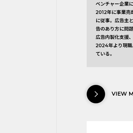
ベンチャー企業に
2012年に事業
に従事。広告主
告のあり方に問
広告内製化支援、
2024年より現
ている。
VIEW 