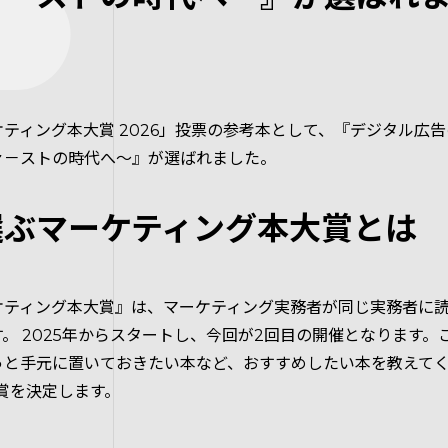
ティング本大賞 2026」投票の参考本として、『デジタル広
ァ－ストの時代へ～』が選ばれました。
選ぶマーケティング本大賞とは
ケティング本大賞』は、マーケティング実務者が同じ実務者に
。 2025年からスタートし、今回が2回目の開催となります。
っと手元に置いておきたい本など、おすすめしたい本を教えて
賞を決定します。