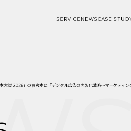
SERVICE
NEWS
CASE STUD
本大賞 2026」の参考本に『デジタル広告の内製化戦略～マ－ケティ
S