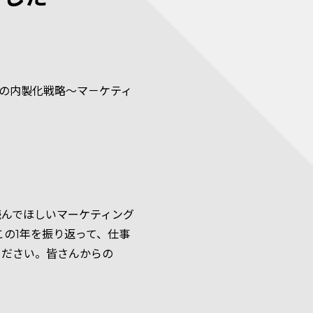
告の内製化戦略～マ－ケティ
読んでほしいマーケティング
この1年を振り返って、仕事
ください。皆さんからの