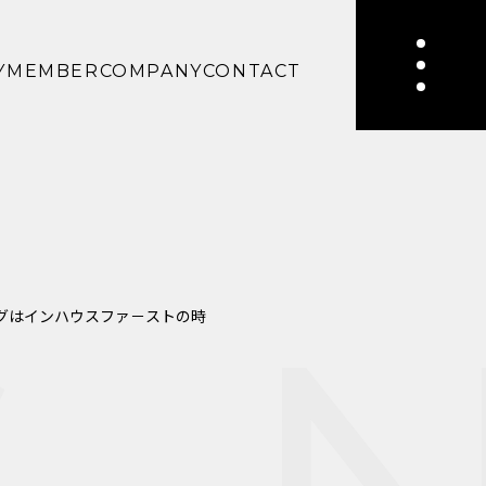
Y
MEMBER
COMPANY
CONTACT
ングはインハウスファ－ストの時