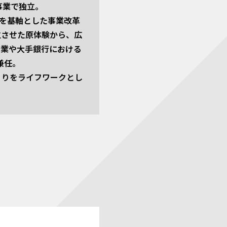
事業で独立。
グを基軸とした事業改革
立させた原体験から、広
企業や大手銀行における
兼任。
くりをライフワークとし