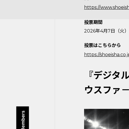
https://www.shoeis
投票期間
2026年4月7日（火）
投票はこちらから
https://shoeisha.c
『デジタ
ウスファ