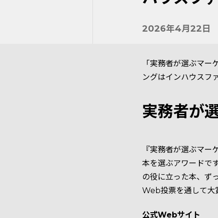
2026年4月22日
「実務者が選ぶマーケ
ングはインハウスフ
実務者が
『実務者が選ぶマー
本を選ぶアワードです
の役に立った本、ず
Web投票を通して大
公式Webサイト