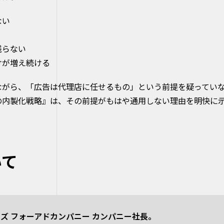
ない
残らない
けが増え続ける
ながら、「広告は代理店に任せるもの」という前提を疑ってい
の内製化戦略』は、その前提がもはや通用しない理由を明快に
いて
ズ フォーアドカンパニー カンパニー社長。