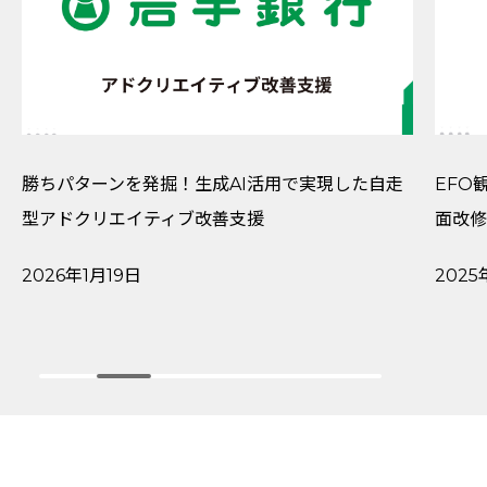
勝ちパターンを発掘！生成AI活用で実現した自走
EFO
型アドクリエイティブ改善支援
面改修
2026年1月19日
2025