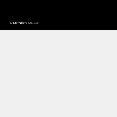
© Members Co.,Ltd.