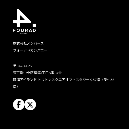
株式会社メンバーズ
フォーアドカンパニー
〒104-6037
東京都中央区晴海1丁目8番10号
晴海アイランド トリトンスクエアオフィスタワーX 37階（受付35
階）