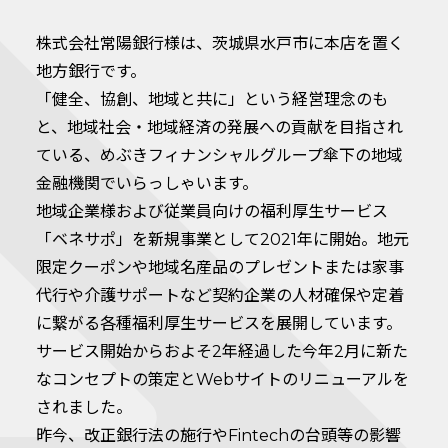
株式会社常陽銀行様は、茨城県水戸市に本店を置く
地方銀行です。
「健全、協創、地域と共に」という経営理念のも
と、地域社会・地域経済の発展への貢献を目指され
ている、めぶきフィナンシャルグループ傘下の地域
金融機関でいらっしゃいます。
地域企業様および従業員向けの福利厚生サービス
「ベネサポ」を新規事業として2021年に開始。地元
限定クーポンや地域名産品のプレゼントまたは家事
代行や介護サポートなど契約企業の人材確保や定着
に繋がる各種福利厚生サービスを展開しています。
サービス開始からおよそ2年経過した今年2月に新た
なコンセプトの策定とWebサイトのリニューアルを
されました。
昨今、改正銀行法の施行やFintechの台頭等の影響